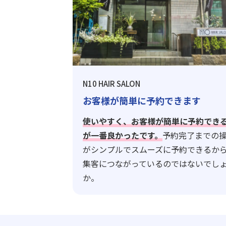
N10 HAIR SALON
お客様が簡単に予約できます
使いやすく、お客様が簡単に予約でき
が一番良かったです。
予約完了までの
がシンプルでスムーズに予約できるか
集客につながっているのではないでし
か。