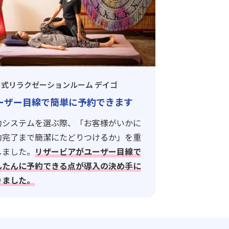
イ式リラクゼーションルーム デイゴ
ーザー目線で簡単に予約できます
約システムを選ぶ際、「お客様がいかに
約完了まで簡潔にたどりつけるか」を重
しました。
リザービアがユーザー目線で
んたんに予約できる点が導入の決め手に
りました。