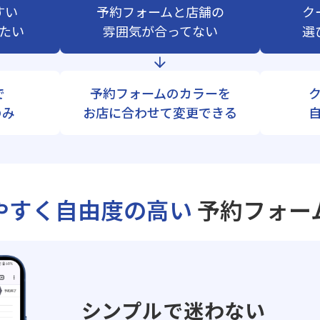
すい
予約フォームと店舗の
ク
たい
雰囲気が合ってない
選
で
予約フォームのカラーを
のみ
お店に合わせて変更できる
やすく自由度の高い
予約フォー
シンプルで迷わない