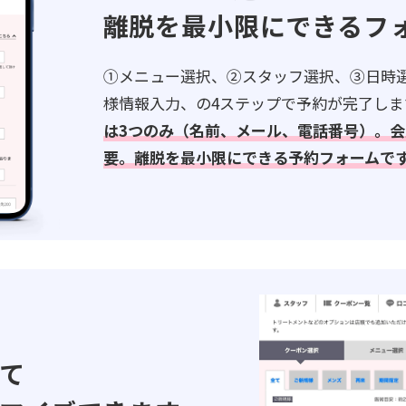
離脱を最小限にできるフ
①メニュー選択、②スタッフ選択、③日時
様情報入力、の4ステップで予約が完了しま
は3つのみ（名前、メール、電話番号）。会
要。離脱を最小限にできる予約フォームで
て