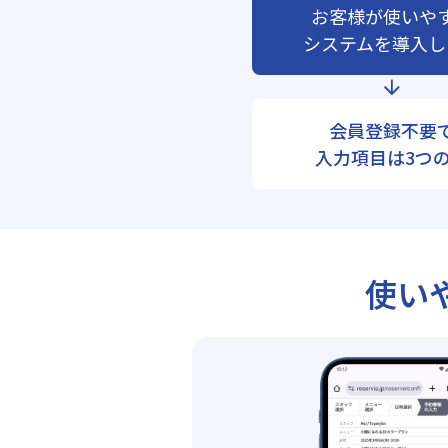
お客様が使いや
システムを導入し
会員登録不要
入力項目は3つ
使い