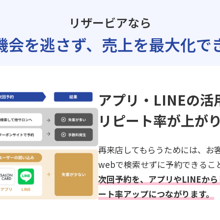
リザービアなら
機会を逃さず、
売上を最大化で
アプリ・LINEの活
リピート率が上が
再来店してもらうためには、お
webで検索せずに予約できるこ
次回予約を、アプリやLINEか
ート率アップにつながります。