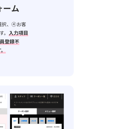
ォーム
選択、④お客
す。
入力項目
員登録不
す。