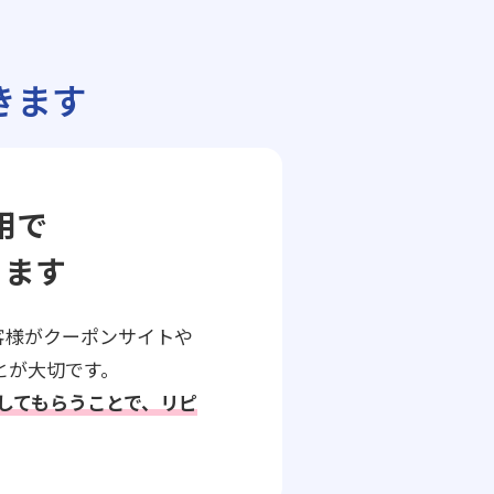
きます
用で
ります
客様がクーポンサイトや
とが大切です。
らしてもらうことで、リピ