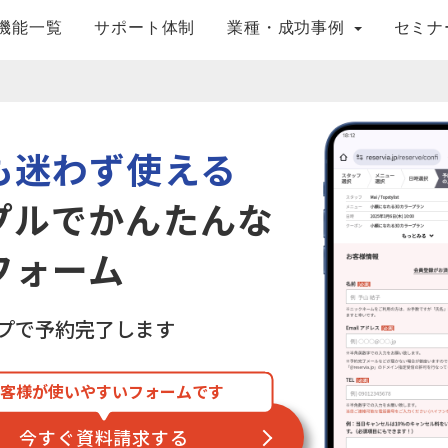
機能一覧
サポート体制
業種・成功事例
セミナ
も迷わず使える
プルでかんたんな
フォーム
ップで予約完了します
客様が使いやすいフォームです
今すぐ資料請求する