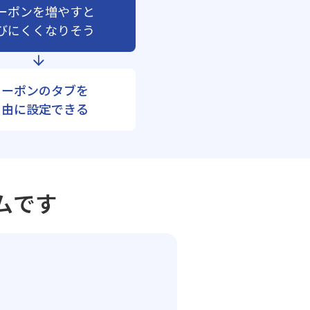
ーポンを増やすと
びにくくなりそう
クーポンのタブを
自由に設定できる
ムです