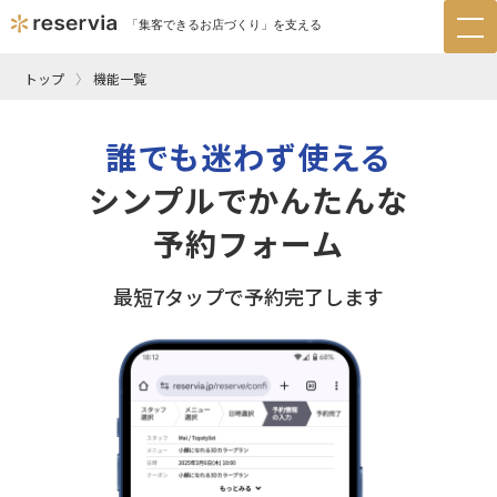
「集客できるお店づくり」を支える
tog
nav
トップ
機能一覧
誰でも迷わず使える
シンプルでかんたんな
予約フォーム
最短7タップで予約完了します