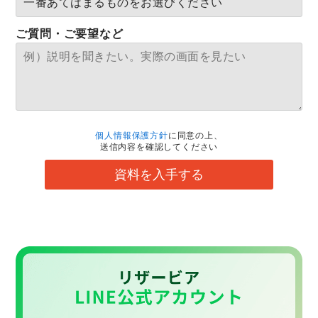
ご質問・ご要望など
個人情報保護方針
に同意の上、
送信内容を確認してください
資料を入手する