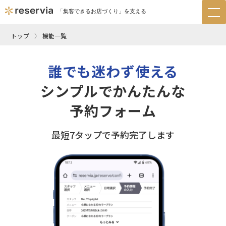
「集客できるお店づくり」を支える
tog
nav
トップ
機能一覧
誰でも迷わず使える
シンプルでかんたんな
予約フォーム
最短7タップで予約完了します