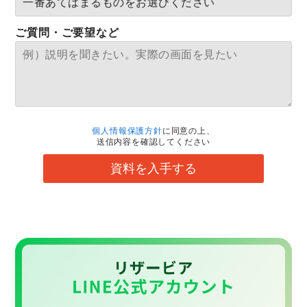
ご質問・ご要望など
個人情報保護方針
に同意の上、
送信内容を確認してください
資料を入手する