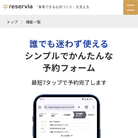
「集客できるお店づくり」を支える
tog
nav
トップ
機能一覧
誰でも迷わず使える
シンプルでかんたんな
予約フォーム
最短7タップで予約完了します