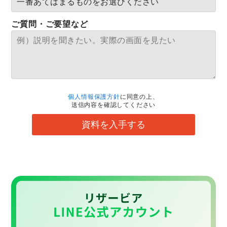
ご質問・ご要望など
個人情報保護方針
に同意の上、
送信内容を確認してください
資料を入手する