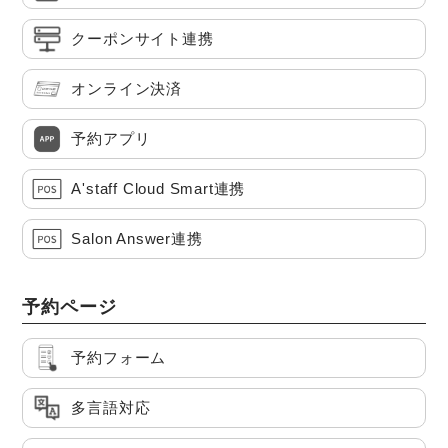
クーポンサイト連携
オンライン決済
予約アプリ
A'staff Cloud Smart連携
Salon Answer連携
予約ページ
予約フォーム
多言語対応