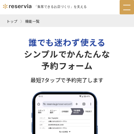
「集客できるお店づくり」を支える
tog
nav
トップ
機能一覧
誰でも迷わず使える
シンプルでかんたんな
予約フォーム
最短7タップで予約完了します