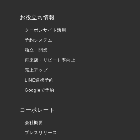
お役立ち情報
クーポンサイト活用
予約システム
独立・開業
再来店・リピート率向上
売上アップ
LINE連携予約
Googleで予約
コーポレート
会社概要
プレスリリース