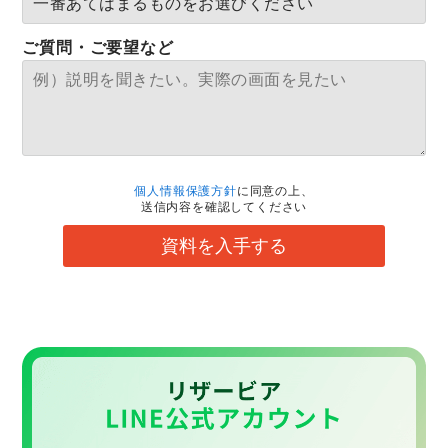
ご質問・ご要望など
個人情報保護方針
に同意の上、
送信内容を確認してください
資料を入手する