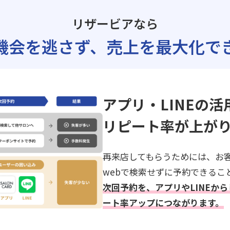
リザービアなら
機会を逃さず、
売上を最大化で
アプリ・LINEの活
リピート率が上が
再来店してもらうためには、お
webで検索せずに予約できるこ
次回予約を、アプリやLINEか
ート率アップにつながります。