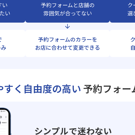
すい
予約フォームと店舗の
ク
たい
雰囲気が合ってない
選
で
予約フォームのカラーを
のみ
お店に合わせて変更できる
やすく自由度の高い
予約フォー
シンプルで迷わない