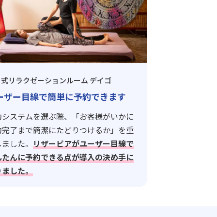
イ式リラクゼーションルーム デイゴ
ーザー目線で簡単に予約できます
約システムを選ぶ際、「お客様がいかに
約完了まで簡潔にたどりつけるか」を重
しました。
リザービアがユーザー目線で
んたんに予約できる点が導入の決め手に
りました。