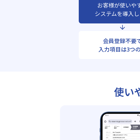
お客様が使いや
システムを導入し
会員登録不要
入力項目は3つ
使い