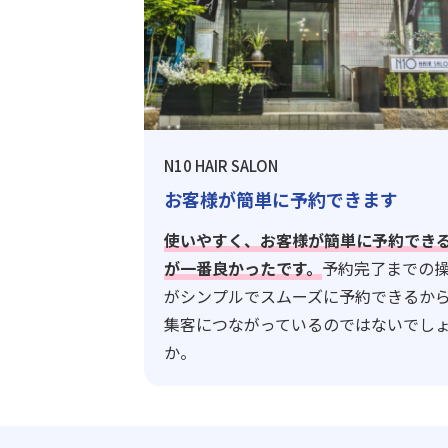
N10 HAIR SALON
お客様が簡単に予約できます
使いやすく、お客様が簡単に予約でき
が一番良かったです。
予約完了までの
がシンプルでスムーズに予約できるか
集客につながっているのではないでし
か。