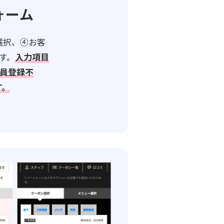
ォーム
選択、④お客
す。
入力項目
員登録不
す。