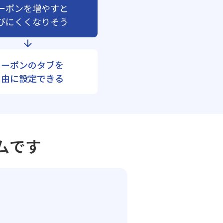
ーポンを増やすと
びにくくなりそう
クーポンのタブを
自由に設定できる
ムです