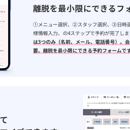
離脱を最小限にできるフ
①メニュー選択、②スタッフ選択、③日時
様情報入力、の4ステップで予約が完了しま
は3つのみ（名前、メール、電話番号）。会
要。離脱を最小限にできる予約フォームで
て