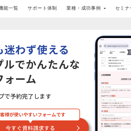
機能一覧
サポート体制
業種・成功事例
セミナ
も迷わず使える
プルでかんたんな
フォーム
ップで予約完了します
客様が使いやすいフォームです
今すぐ資料請求する