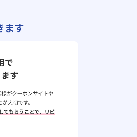
きます
用で
ります
客様がクーポンサイトや
とが大切です。
らしてもらうことで、リピ