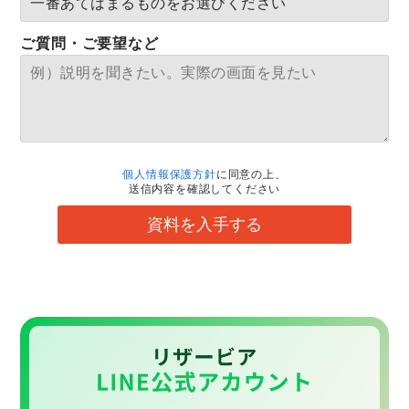
ご質問・ご要望など
個人情報保護方針
に同意の上、
送信内容を確認してください
資料を入手する