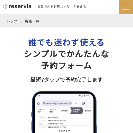
「集客できるお店づくり」を支える
tog
nav
トップ
機能一覧
誰でも迷わず使える
シンプルでかんたんな
予約フォーム
最短7タップで予約完了します