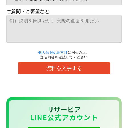
ご質問・ご要望など
個人情報保護方針
に同意の上、
送信内容を確認してください
資料を入手する