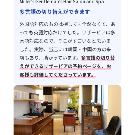
Miller’s Gentleman’s Hair Salon and Spa
多言語の切り替えができます
外国語対応のものは探しても全然なくて、あ
っても英語対応だけでした。リザービアは多
言語対応なので、そこがすごいなと思いま
した。実際、当店には韓国・中国の方の来
店もあり、助かっています。
多言語の切り替
えができるリザービアの予約ページを、お
客様も評価してくださっています。