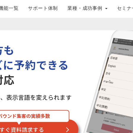
機能一覧
サポート体制
業種・成功事例
セミナ
方も
ズに予約できる
対応
で、表示言語を変えられます
バウンド集客の実績多数
すぐ資料請求する