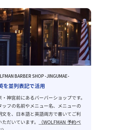
LFMAN BARBER SHOP -JINGUMAE-
英を並列表記で活用
京・神宮前にあるバーバーショップです。
タッフの名前やメニュー名、メニューの
明文を、日本語と英語両方で書いてご利
いただいています。
（WOLFMAN 予約ペ