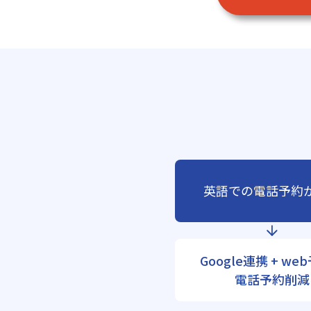
英語での電話予約
Google連携 + we
電話予約削減