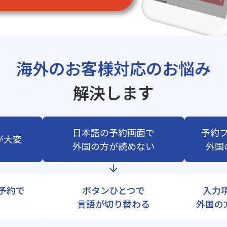
海外のお客様対応のお悩み
解決します
日本語の予約画面で
予約
が大変
外国の方が読めない
外国
b予約で
ボタンひとつで
入力
言語が切り替わる
外国の