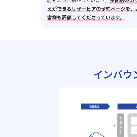
店もあり、助かっています。
多言語の切
えができるリザービアの予約ページを、
客様も評価してくださっています。
インバウ