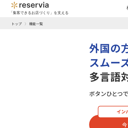
「集客できるお店づくり」を支える
トップ
機能一覧
外国の
スムー
多言語
ボタンひとつ
イン
今