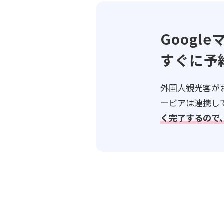
Googl
すぐに予
外国人観光客がお
ービアは連携し
く完了するので