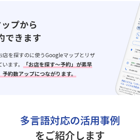
eマップから
約できます
店を探すのに使うGoogleマップとリザ
ています。
「お店を探す～予約」が素早
、予約数アップにつながります。
多言語対応の活用事例
をご紹介します