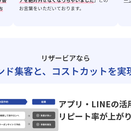
り替
アを絶対外せなくなっちゃいました
」との
ー
お
お言葉をいただいております。
リザービアなら
ンド集客と、
コストカットを実
アプリ・LINEの活
リピート率が上が