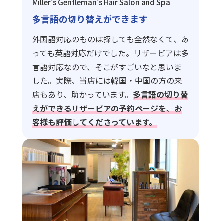
Miller’s Gentleman’s Hair Salon and Spa
多言語の切り替えができます
外国語対応のものは探しても全然なくて、あ
っても英語対応だけでした。リザービアは多
言語対応なので、そこがすごいなと思いま
した。実際、当店には韓国・中国の方の来
店もあり、助かっています。
多言語の切り替
えができるリザービアの予約ページを、お
客様も評価してくださっています。