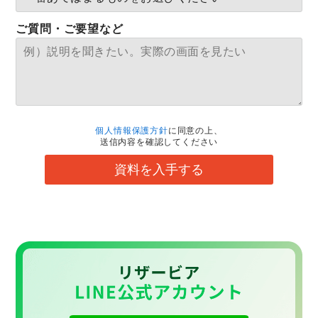
ご質問・ご要望など
個人情報保護方針
に同意の上、
送信内容を確認してください
資料を入手する