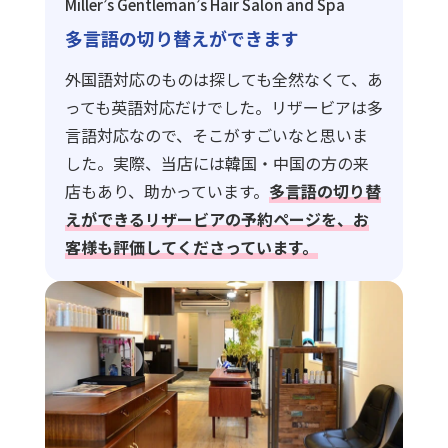
Miller’s Gentleman’s Hair Salon and Spa
多言語の切り替えができます
外国語対応のものは探しても全然なくて、あ
っても英語対応だけでした。リザービアは多
言語対応なので、そこがすごいなと思いま
した。実際、当店には韓国・中国の方の来
店もあり、助かっています。
多言語の切り替
えができるリザービアの予約ページを、お
客様も評価してくださっています。