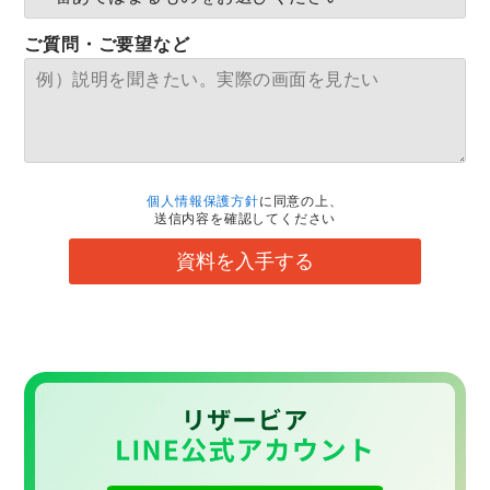
ご質問・ご要望など
個人情報保護方針
に同意の上、
送信内容を確認してください
資料を入手する