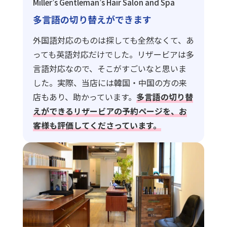
Miller’s Gentleman’s Hair Salon and Spa
多言語の切り替えができます
外国語対応のものは探しても全然なくて、あ
っても英語対応だけでした。リザービアは多
言語対応なので、そこがすごいなと思いま
した。実際、当店には韓国・中国の方の来
店もあり、助かっています。
多言語の切り替
えができるリザービアの予約ページを、お
客様も評価してくださっています。