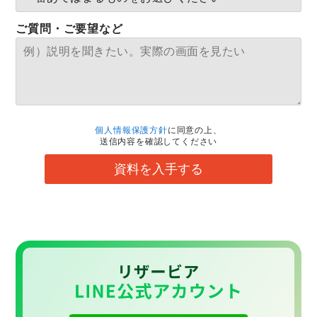
ご質問・ご要望など
個人情報保護方針
に同意の上、
送信内容を確認してください
資料を入手する