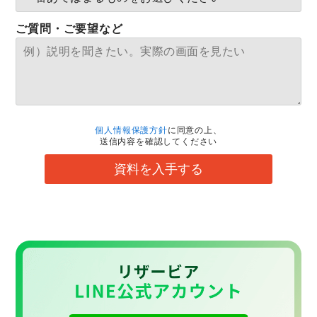
ご質問・ご要望など
個人情報保護方針
に同意の上、
送信内容を確認してください
資料を入手する