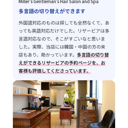
Miller’s Gentleman’s Hair Salon and Spa
多言語の切り替えができます
外国語対応のものは探しても全然なくて、あ
っても英語対応だけでした。リザービアは多
言語対応なので、そこがすごいなと思いま
した。実際、当店には韓国・中国の方の来
店もあり、助かっています。
多言語の切り替
えができるリザービアの予約ページを、お
客様も評価してくださっています。