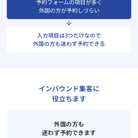
予約フォームの項目が多く
外国の方が予約しづらい
入力項目は3つだけなので
外国の方も迷わず予約できる
インバウンド集客に
役立ちます
外国の方も
迷わず予約できます