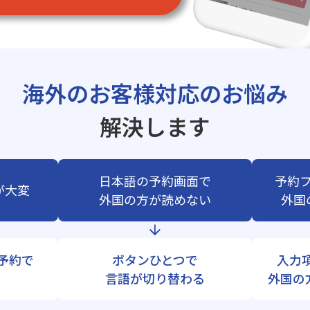
海外のお客様対応のお悩み
解決します
日本語の予約画面で
予約
が大変
外国の方が読めない
外国
b予約で
ボタンひとつで
入力
言語が切り替わる
外国の