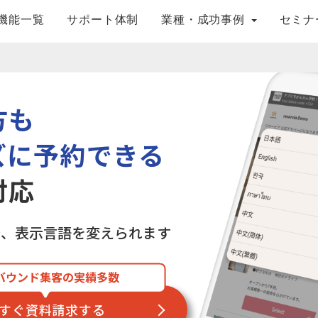
機能一覧
サポート体制
業種・成功事例
セミナ
方も
ズに予約できる
対応
で、表示言語を変えられます
バウンド集客の実績多数
すぐ資料請求する