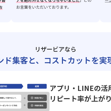
り替
アを絶対外せなくなっちゃいました
」との
ー
お
お言葉をいただいております。
リザービアなら
ンド集客と、
コストカットを実
アプリ・LINEの活
リピート率が上が