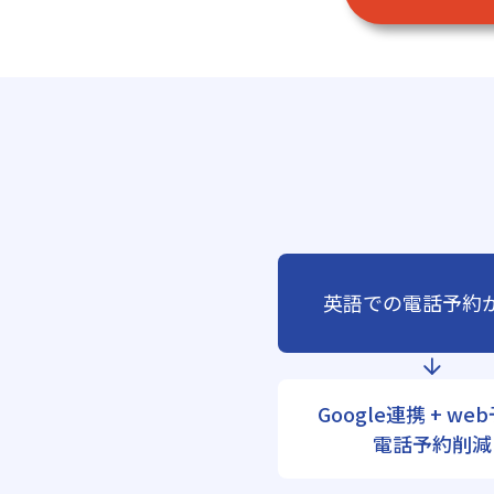
英語での電話予約
Google連携 + we
電話予約削減