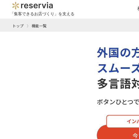
「集客できるお店づくり」を支える
トップ
機能一覧
外国の
スムー
多言語
ボタンひとつ
イン
今