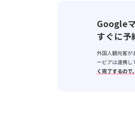
Googl
すぐに予
外国人観光客がお
ービアは連携し
く完了するので