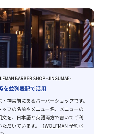
LFMAN BARBER SHOP -JINGUMAE-
英を並列表記で活用
京・神宮前にあるバーバーショップです。
タッフの名前やメニュー名、メニューの
明文を、日本語と英語両方で書いてご利
いただいています。
（WOLFMAN 予約ペ