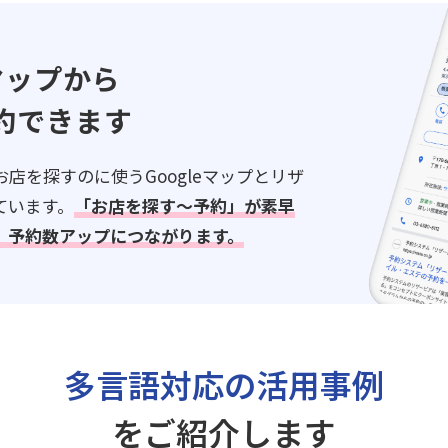
eマップから
約できます
店を探すのに使うGoogleマップとリザ
ています。
「お店を探す～予約」が素早
、予約数アップにつながります。
多言語対応の活用事例
をご紹介します