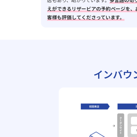
店もあり、助かっています。
多言語の切
えができるリザービアの予約ページを、
客様も評価してくださっています。
インバウ