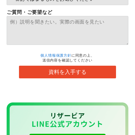
ご質問・ご要望など
個人情報保護方針
に同意の上、
送信内容を確認してください
資料を入手する