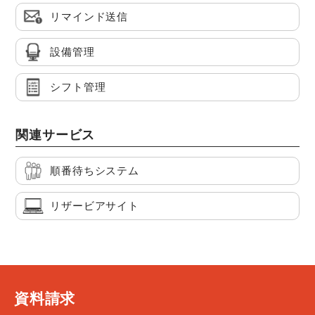
リマインド送信
設備管理
シフト管理
関連サービス
順番待ちシステム
リザービアサイト
資料請求