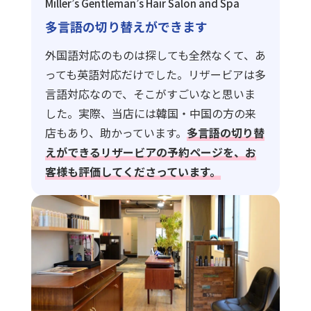
Miller’s Gentleman’s Hair Salon and Spa
多言語の切り替えができます
外国語対応のものは探しても全然なくて、あ
っても英語対応だけでした。リザービアは多
言語対応なので、そこがすごいなと思いま
した。実際、当店には韓国・中国の方の来
店もあり、助かっています。
多言語の切り替
えができるリザービアの予約ページを、お
客様も評価してくださっています。