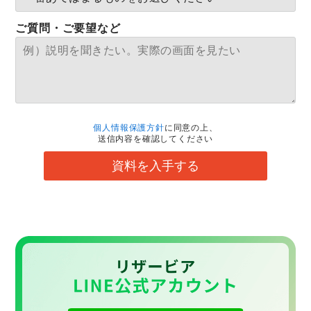
ご質問・ご要望など
個人情報保護方針
に同意の上、
送信内容を確認してください
資料を入手する