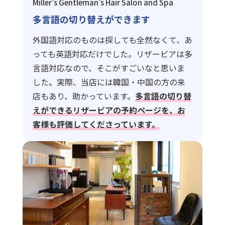
Miller’s Gentleman’s Hair Salon and Spa
多言語の切り替えができます
外国語対応のものは探しても全然なくて、あ
っても英語対応だけでした。リザービアは多
言語対応なので、そこがすごいなと思いま
した。実際、当店には韓国・中国の方の来
店もあり、助かっています。
多言語の切り替
えができるリザービアの予約ページを、お
客様も評価してくださっています。