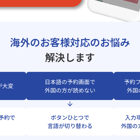
海外のお客様対応のお悩み
解決します
日本語の予約画面で
予約
が大変
外国の方が読めない
外国
b予約で
ボタンひとつで
入力
言語が切り替わる
外国の