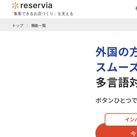
「集客できるお店づくり」を支える
トップ
機能一覧
外国の
スムー
多言語
ボタンひとつ
イン
今