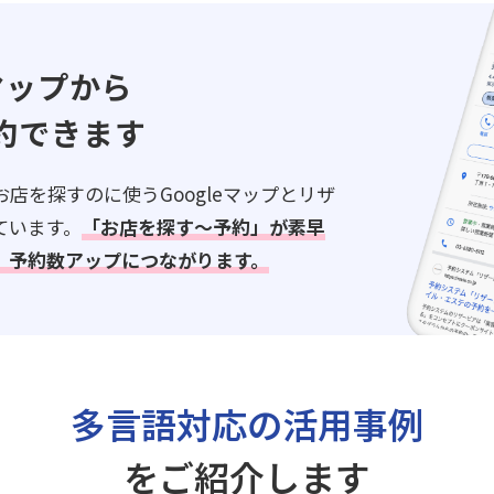
eマップから
約できます
店を探すのに使うGoogleマップとリザ
ています。
「お店を探す～予約」が素早
、予約数アップにつながります。
多言語対応の活用事例
をご紹介します