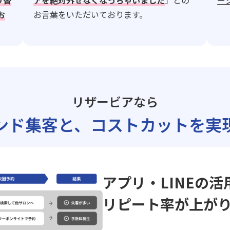
り替
アを絶対外せなくなっちゃいました
」との
ー
お
お言葉をいただいております。
リザービアなら
ンド集客と、
コストカットを実
アプリ・LINEの活
リピート率が上が