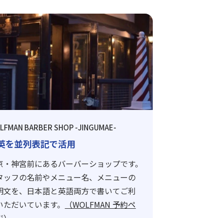
LFMAN BARBER SHOP -JINGUMAE-
英を並列表記で活用
京・神宮前にあるバーバーショップです。
タッフの名前やメニュー名、メニューの
明文を、日本語と英語両方で書いてご利
いただいています。
（WOLFMAN 予約ペ