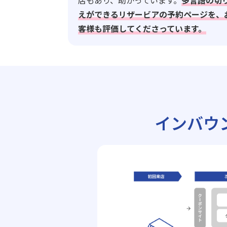
店もあり、助かっています。
多言語の切
えができるリザービアの予約ページを、
客様も評価してくださっています。
インバウ