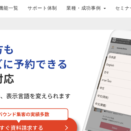
機能一覧
サポート体制
業種・成功事例
セミナ
方も
ズに予約できる
対応
で、表示言語を変えられます
バウンド集客の実績多数
すぐ資料請求する