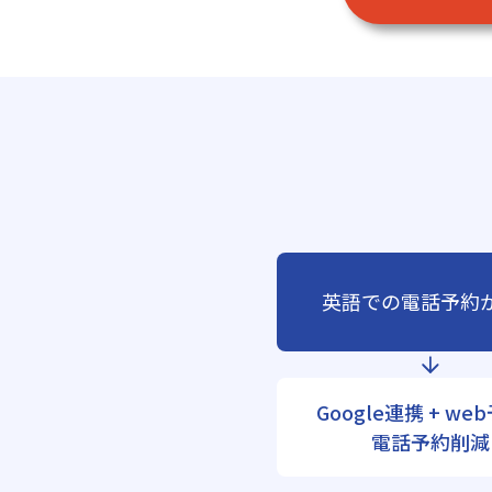
英語での電話予約
Google連携 + we
電話予約削減