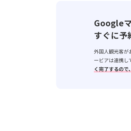
Googl
すぐに予
外国人観光客がお
ービアは連携し
く完了するので