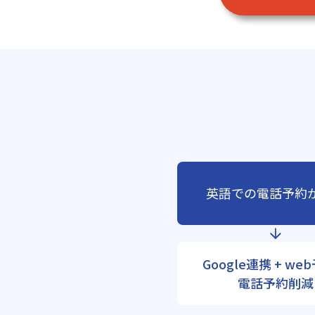
英語での電話予約
Google連携 + we
電話予約削減