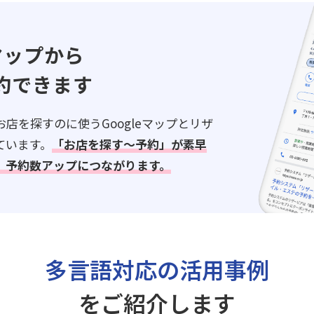
eマップから
約できます
店を探すのに使うGoogleマップとリザ
ています。
「お店を探す～予約」が素早
、予約数アップにつながります。
多言語対応の活用事例
をご紹介します