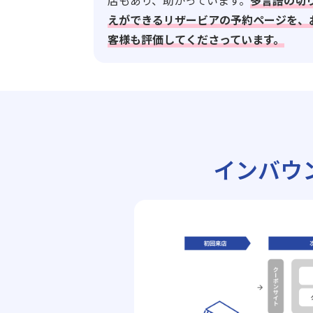
店もあり、助かっています。
多言語の切
えができるリザービアの予約ページを、
客様も評価してくださっています。
インバウ