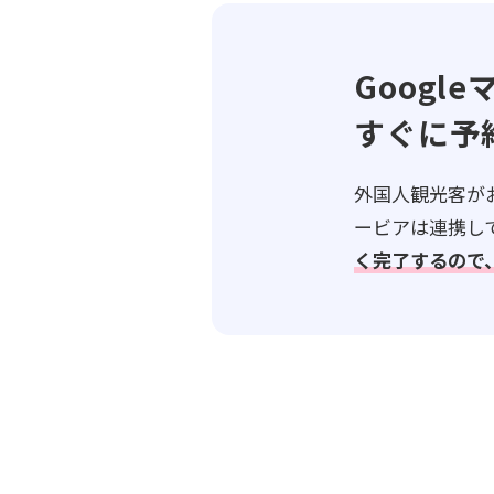
Googl
すぐに予
外国人観光客がお
ービアは連携し
く完了するので