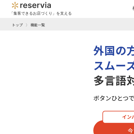
「集客できるお店づくり」を支える
トップ
機能一覧
外国の
スムー
多言語
ボタンひとつ
イン
今