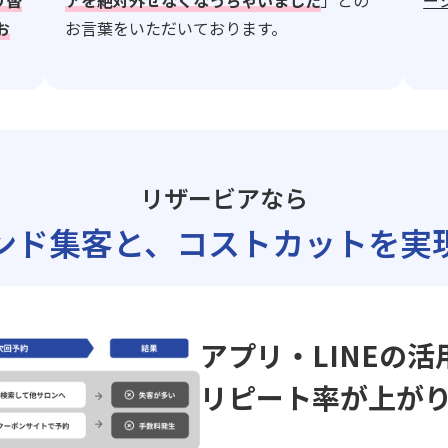
り替
アを絶対外せなくなっちゃいました
」との
ー
お
お言葉をいただいております。
リザービアなら
ンド集客と、
コストカットを実
アプリ・LINEの活
リピート率が上が