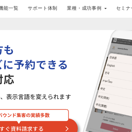
機能一覧
サポート体制
業種・成功事例
セミナ
方も
ズに予約できる
対応
で、表示言語を変えられます
バウンド集客の実績多数
すぐ資料請求する