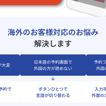
海外のお客様対応のお悩み
解決します
日本語の予約画面で
予約
が大変
外国の方が読めない
外国
b予約で
ボタンひとつで
入力
言語が切り替わる
外国の