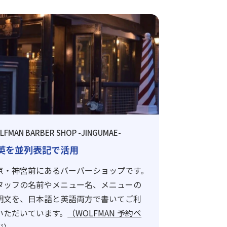
LFMAN BARBER SHOP -JINGUMAE-
英を並列表記で活用
京・神宮前にあるバーバーショップです。
タッフの名前やメニュー名、メニューの
明文を、日本語と英語両方で書いてご利
いただいています。
（WOLFMAN 予約ペ