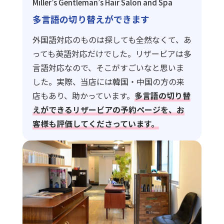
Miller’s Gentleman’s Hair Salon and Spa
多言語の切り替えができます
外国語対応のものは探しても全然なくて、あ
っても英語対応だけでした。リザービアは多
言語対応なので、そこがすごいなと思いま
した。実際、当店には韓国・中国の方の来
店もあり、助かっています。
多言語の切り替
えができるリザービアの予約ページを、お
客様も評価してくださっています。