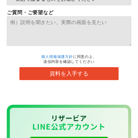
ご質問・ご要望など
個人情報保護方針
に同意の上、
送信内容を確認してください
資料を入手する