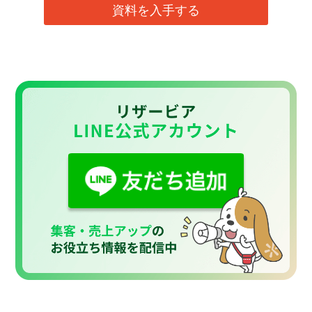
資料を入手する