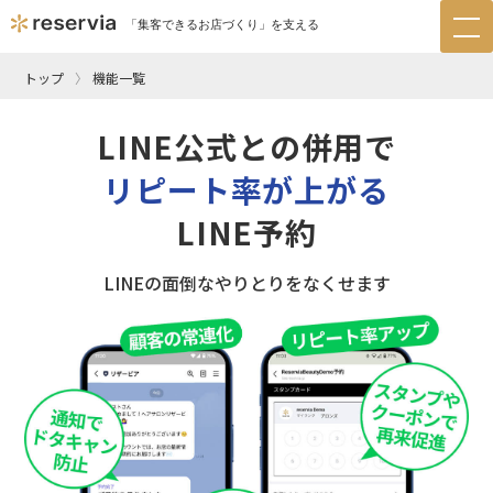
「集客できるお店づくり」を支える
tog
nav
トップ
機能一覧
LINE公式との併用で
リピート率が上がる
LINE予約
LINEの面倒なやりとりをなくせます