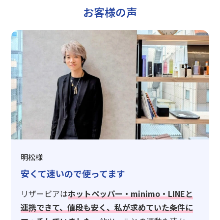
お客様の声
明松様
安くて速いので使ってます
リザービアは
ホットペッパー・minimo・LINEと
連携できて、値段も安く、私が求めていた条件に