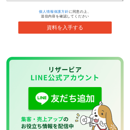
個人情報保護方針
に同意の上、
送信内容を確認してください
資料を入手する