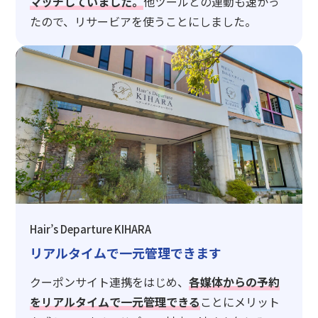
マッチしていました。
他ツールとの連動も速かっ
たので、リサービアを使うことにしました。
Hair’s Departure KIHARA
リアルタイムで一元管理できます
クーポンサイト連携をはじめ、
各媒体からの予約
をリアルタイムで一元管理できる
ことにメリット