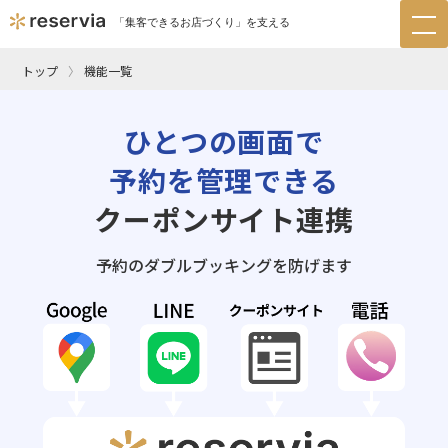
「集客できるお店づくり」を支える
tog
nav
トップ
機能一覧
ひとつの画面で
予約を管理できる
クーポンサイト連携
予約のダブルブッキングを防げます