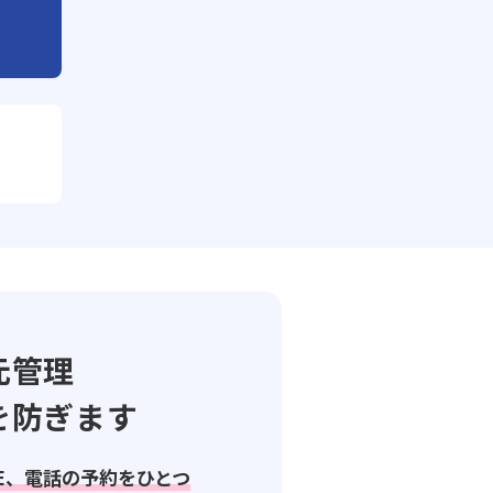
元管理
を防ぎます
NE、電話の予約をひとつ