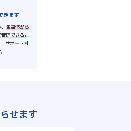
できます
め、
各媒体から
元管理できる
こ
す。サポート対
す。
らせます