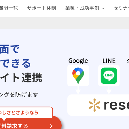
機能一覧
サポート体制
業種・成功事例
セミナ
面で
できる
イト連携
ングを防げます
わしさとさようなら
資料請求する