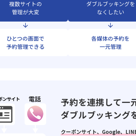
複数サイトの
ダブルブッキングを
管理が大変
なくしたい
ひとつの画面で
各媒体の予約を
予約管理できる
一元管理
予約を連携して一
ダブルブッキング
クーポンサイト、Google、LI