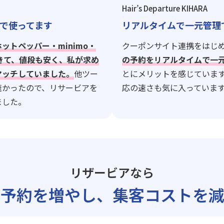
Hair’s Departure KIHARA
で使ってます
リアルタイムで一元管理
ホットペッパー・minimo・
クーポンサイト連携をはじ
できて、値段も安く、私が求め
の予約をリアルタイムで一
マッチしていました。
他ツー
とにメリットを感じていま
速かったので、リサービアを
応の速さも気に入っていま
ました。
リザービアなら
ト予約を増やし、
集客コストを減