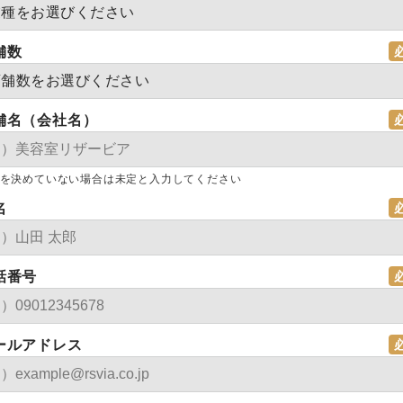
舗数
舗名（会社名）
を決めていない場合は未定と入力してください
名
話番号
ールアドレス