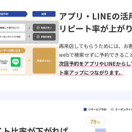
アプリ・LINEの活
リピート率が上が
再来店してもらうためには、お
webで検索せずに予約できるこ
次回予約をアプリやLINEから
ト率アップにつながります。
イト比率が下がれば、