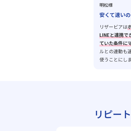
明松様
安くて速いの
リザービアは
LINEと連携
ていた条件に
ルとの連動も
使うことにし
リピー