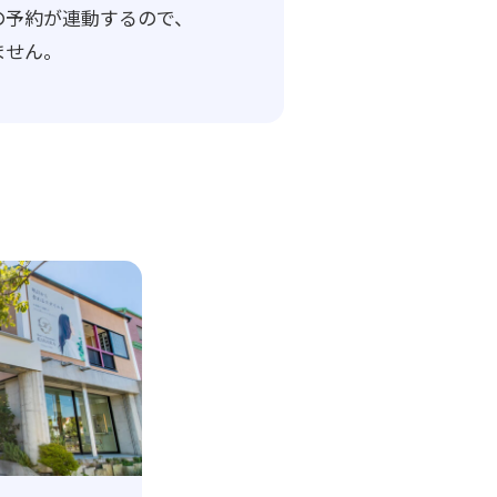
の予約が連動するので、
ません。