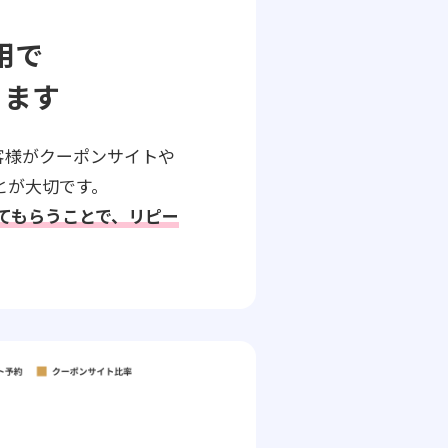
用で
ります
客様がクーポンサイトや
とが大切です。
してもらうことで、リピー