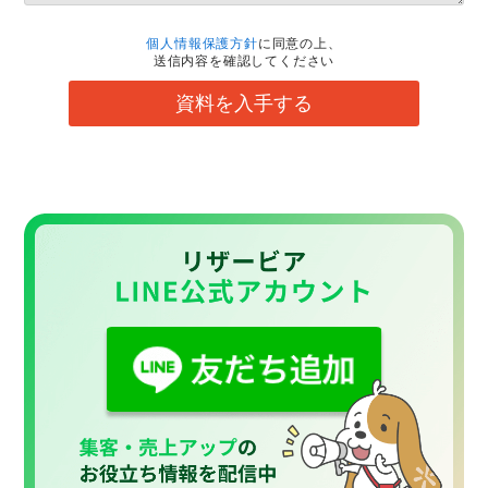
個人情報保護方針
に同意の上、
送信内容を確認してください
資料を入手する