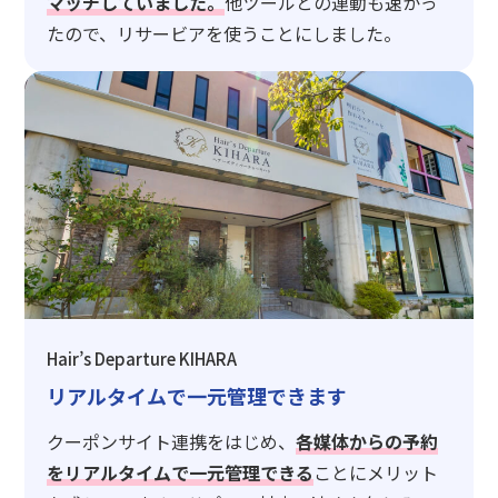
マッチしていました。
他ツールとの連動も速かっ
たので、リサービアを使うことにしました。
Hair’s Departure KIHARA
リアルタイムで一元管理できます
クーポンサイト連携をはじめ、
各媒体からの予約
をリアルタイムで一元管理できる
ことにメリット