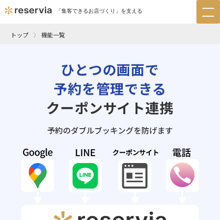
「集客できるお店づくり」を支える
tog
nav
トップ
機能一覧
ひとつの画面で
予約を管理できる
クーポンサイト連携
予約のダブルブッキングを防げます