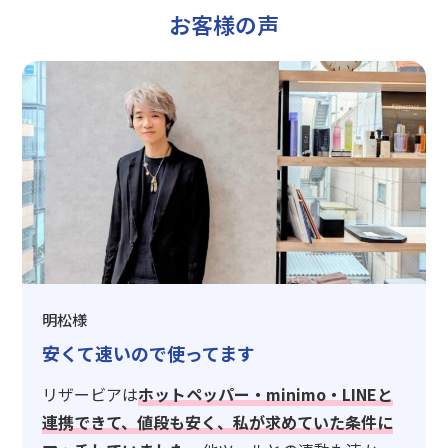
お客様の声
明松様
安くて速いので使ってます
リザービアは
ホットペッパー・minimo・LINEと
連携できて、値段も安く、私が求めていた条件に