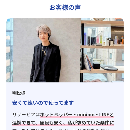
お客様の声
明松様
安くて速いので使ってます
リザービアは
ホットペッパー・minimo・LINEと
連携できて、値段も安く、私が求めていた条件に