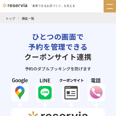
「集客できるお店づくり」を支える
tog
nav
トップ
機能一覧
ひとつの画面で
予約を管理できる
クーポンサイト連携
予約のダブルブッキングを防げます