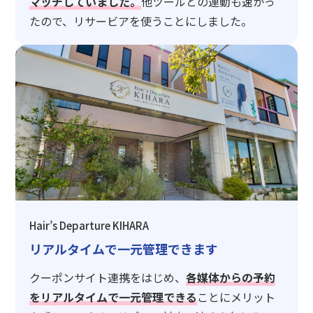
マッチしていました。
他ツールとの連動も速かっ
たので、リサービアを使うことにしました。
Hair’s Departure KIHARA
リアルタイムで一元管理できます
クーポンサイト連携をはじめ、
各媒体からの予約
をリアルタイムで一元管理できる
ことにメリット