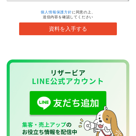
個人情報保護方針
に同意の上、
送信内容を確認してください
資料を入手する