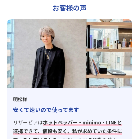
お客様の声
明松様
安くて速いので使ってます
リザービアは
ホットペッパー・minimo・LINEと
連携できて、値段も安く、私が求めていた条件に