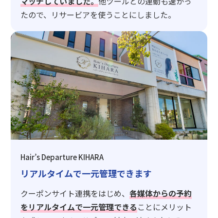
マッチしていました。
他ツールとの連動も速かっ
たので、リサービアを使うことにしました。
Hair’s Departure KIHARA
リアルタイムで一元管理できます
クーポンサイト連携をはじめ、
各媒体からの予約
をリアルタイムで一元管理できる
ことにメリット