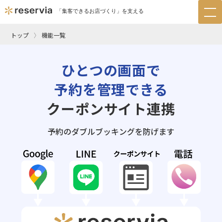
「集客できるお店づくり」を支える
tog
nav
トップ
機能一覧
ひとつの画面で
予約を管理できる
クーポンサイト連携
予約のダブルブッキングを防げます