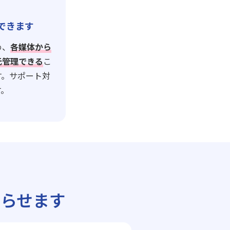
できます
め、
各媒体から
元管理できる
こ
す。サポート対
す。
らせます