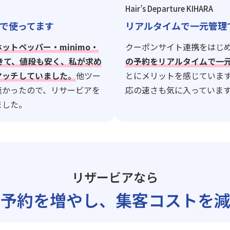
Hair’s Departure KIHARA
で使ってます
リアルタイムで一元管理
ホットペッパー・minimo・
クーポンサイト連携をはじ
できて、値段も安く、私が求め
の予約をリアルタイムで一
マッチしていました。
他ツー
とにメリットを感じていま
速かったので、リサービアを
応の速さも気に入っていま
ました。
リザービアなら
ト予約を増やし、
集客コストを減