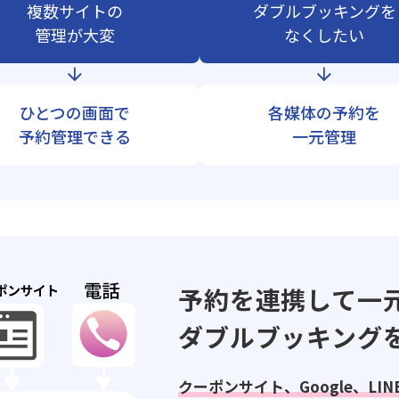
複数サイトの
ダブルブッキングを
管理が大変
なくしたい
ひとつの画面で
各媒体の予約を
予約管理できる
一元管理
予約を連携して一
ダブルブッキング
クーポンサイト、Google、LI