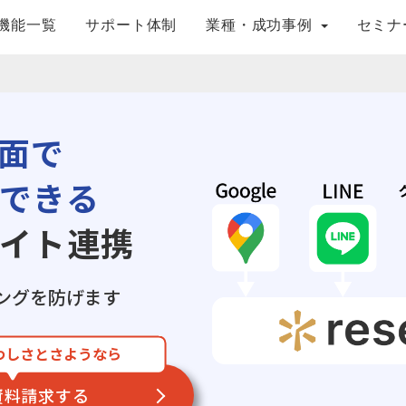
機能一覧
サポート体制
業種・成功事例
セミナ
面で
できる
イト連携
ングを防げます
わしさとさようなら
資料請求する