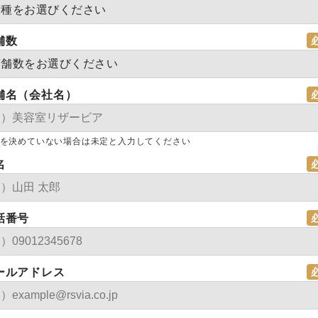
舗数
舗名（会社名）
を決めていない場合は未定と入力してください
名
話番号
ールアドレス