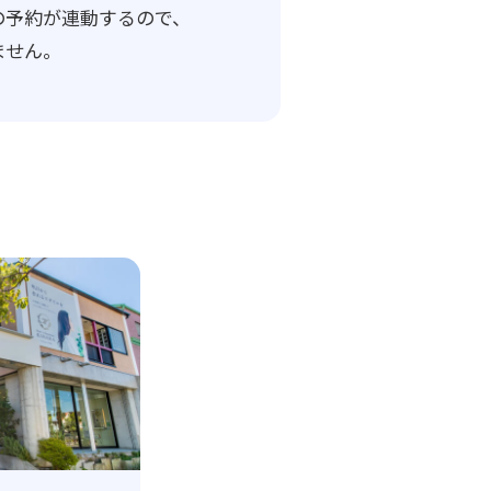
の予約が連動するので、
ません。