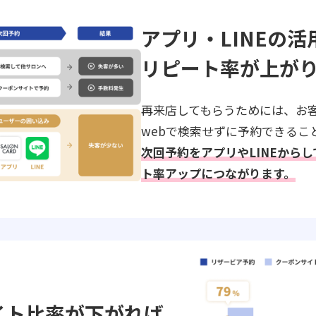
アプリ・LINEの活
リピート率が上が
再来店してもらうためには、お
webで検索せずに予約できるこ
次回予約をアプリやLINEから
ト率アップにつながります。
イト比率が下がれば、