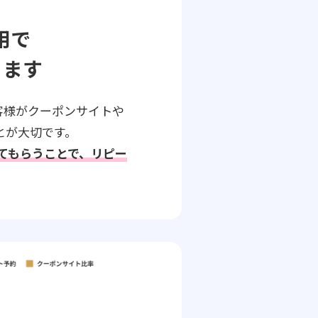
用で
ります
客様がクーポンサイトや
とが大切です。
してもらうことで、リピー