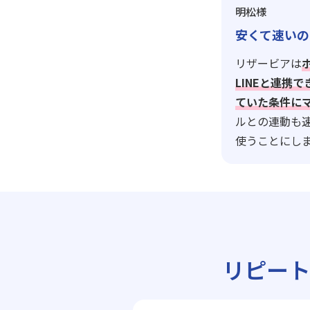
明松様
安くて速いの
リザービアは
LINEと連携
ていた条件に
ルとの連動も
使うことにし
リピー