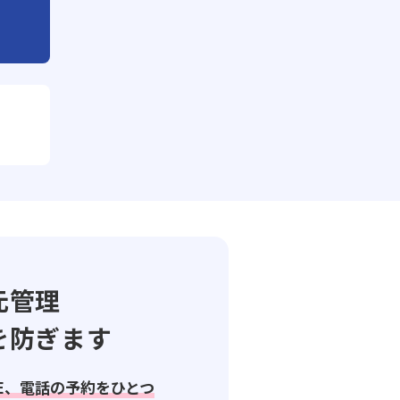
元管理
を防ぎます
NE、電話の予約をひとつ