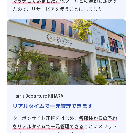
マッチしていました。
他ツールとの連動も速かっ
たので、リサービアを使うことにしました。
Hair’s Departure KIHARA
リアルタイムで一元管理できます
クーポンサイト連携をはじめ、
各媒体からの予約
をリアルタイムで一元管理できる
ことにメリット