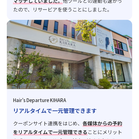
マッチしていました。
他ツールとの連動も速かっ
たので、リサービアを使うことにしました。
Hair’s Departure KIHARA
リアルタイムで一元管理できます
クーポンサイト連携をはじめ、
各媒体からの予約
をリアルタイムで一元管理できる
ことにメリット