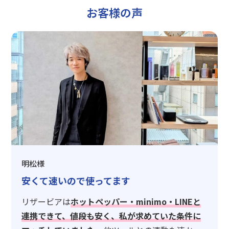
お客様の声
明松様
安くて速いので使ってます
リザービアは
ホットペッパー・minimo・LINEと
連携できて、値段も安く、私が求めていた条件に