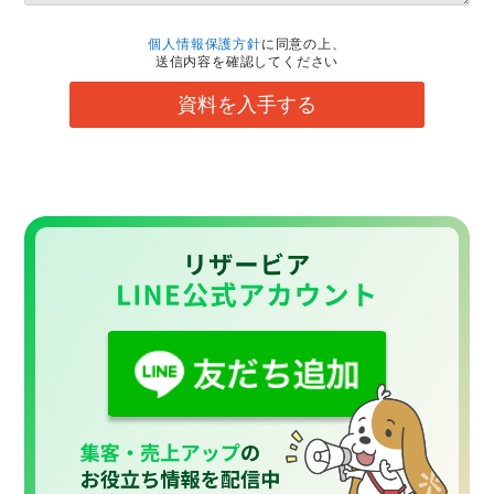
個人情報保護方針
に同意の上、
送信内容を確認してください
資料を入手する