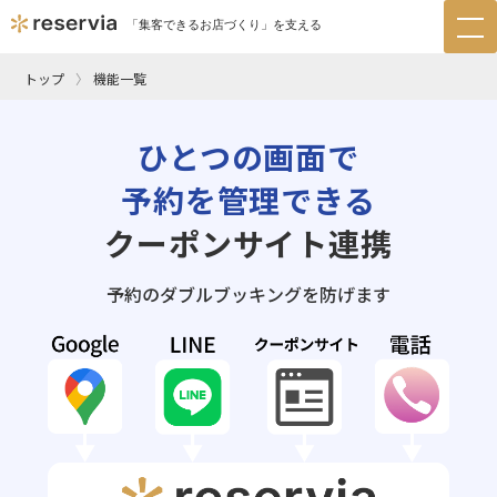
「集客できるお店づくり」を支える
tog
nav
トップ
機能一覧
ひとつの画面で
予約を管理できる
クーポンサイト連携
予約のダブルブッキングを防げます