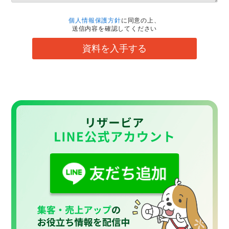
個人情報保護方針
に同意の上、
送信内容を確認してください
資料を入手する