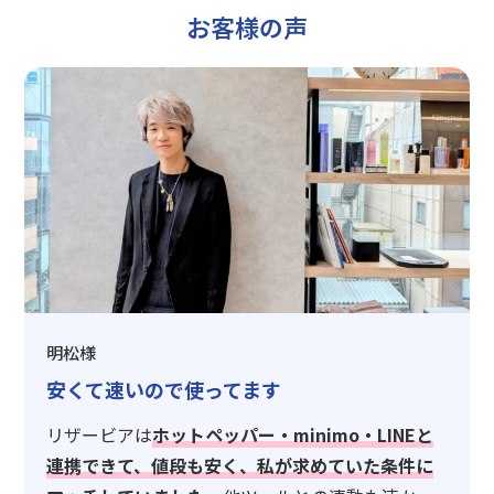
お客様の声
明松様
安くて速いので使ってます
リザービアは
ホットペッパー・minimo・LINEと
連携できて、値段も安く、私が求めていた条件に