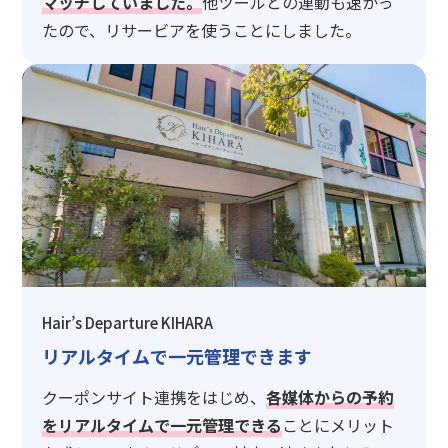
マッチしていました。
他ツールとの連動も速かっ
たので、リサービアを使うことにしました。
Hair’s Departure KIHARA
リアルタイムで一元管理できます
クーポンサイト連携をはじめ、
各媒体からの予約
をリアルタイムで一元管理できる
ことにメリット