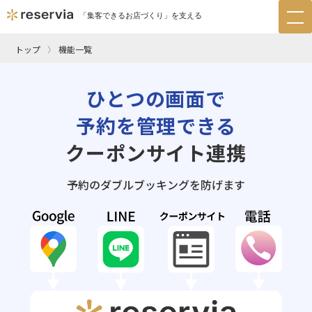
「集客できるお店づくり」を支える
tog
nav
トップ
機能一覧
ひとつの画面で
予約を管理できる
クーポンサイト連携
予約のダブルブッキングを防げます