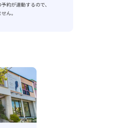
の予約が連動するので、
ません。