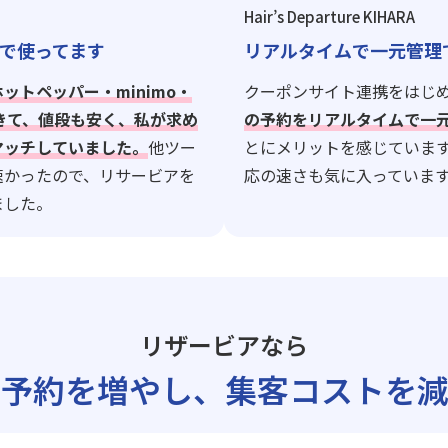
Hair’s Departure KIHARA
で使ってます
リアルタイムで一元管理
ホットペッパー・minimo・
クーポンサイト連携をはじ
できて、値段も安く、私が求め
の予約をリアルタイムで一
マッチしていました。
他ツー
とにメリットを感じていま
速かったので、リサービアを
応の速さも気に入っていま
ました。
リザービアなら
ト予約を増やし、
集客コストを減