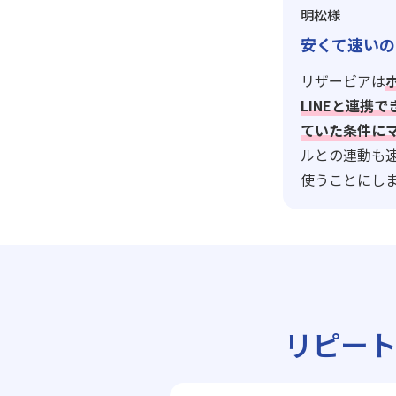
明松様
安くて速いの
リザービアは
LINEと連携
ていた条件に
ルとの連動も
使うことにし
リピー