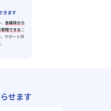
できます
め、
各媒体から
元管理できる
こ
す。サポート対
す。
らせます