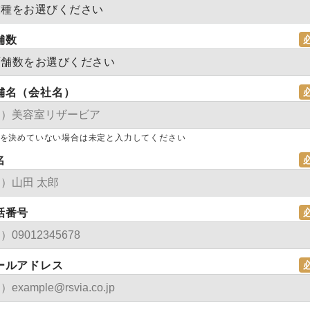
舗数
舗名（会社名）
を決めていない場合は未定と入力してください
名
話番号
ールアドレス