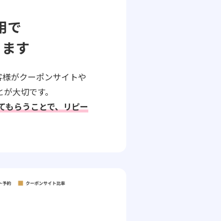
用で
ります
客様がクーポンサイトや
とが大切です。
してもらうことで、リピー