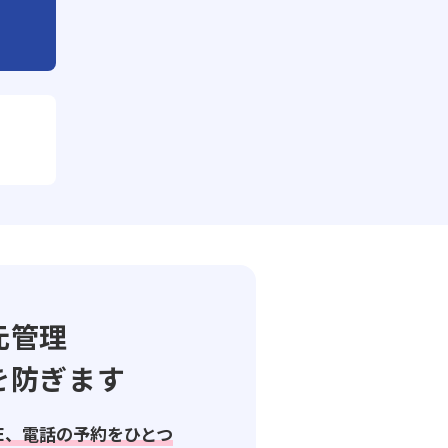
元管理
を防ぎます
NE、電話の予約をひとつ