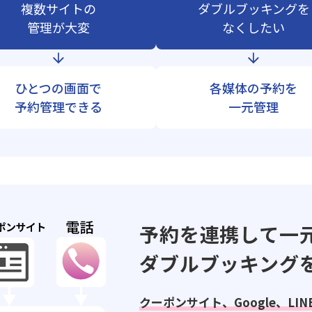
複数サイトの
ダブルブッキングを
管理が大変
なくしたい
ひとつの画面で
各媒体の予約を
予約管理できる
一元管理
予約を連携して一
ダブルブッキング
クーポンサイト、Google、LI