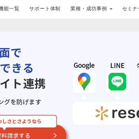
機能一覧
サポート体制
業種・成功事例
セミナ
面で
できる
イト連携
ングを防げます
わしさとさようなら
資料請求する