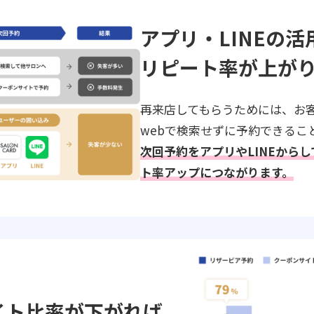
アプリ・LINEの活
リピート率が上が
再来店してもらうためには、お
webで検索せずに予約できるこ
次回予約をアプリやLINEから
ト率アップにつながります。
イト比率が下がれば、