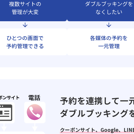
複数サイトの
ダブルブッキングを
管理が大変
なくしたい
ひとつの画面で
各媒体の予約を
予約管理できる
一元管理
予約を連携して一
ダブルブッキング
クーポンサイト、Google、LI