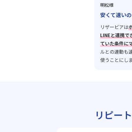
明松様
安くて速いの
リザービアは
LINEと連携
ていた条件に
ルとの連動も
使うことにし
リピー