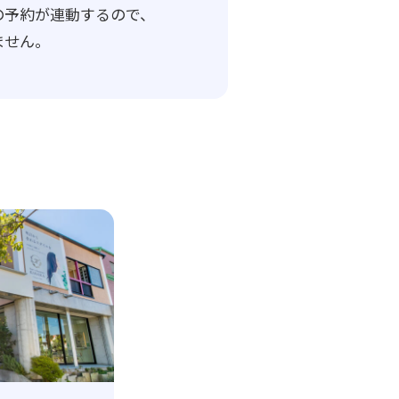
の予約が連動するので、
ません。