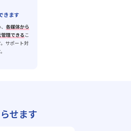
できます
め、
各媒体から
元管理できる
こ
す。サポート対
す。
らせます