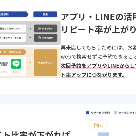
アプリ・LINEの活
リピート率が上が
再来店してもらうためには、お
webで検索せずに予約できるこ
次回予約をアプリやLINEから
ト率アップにつながります。
イト比率が下がれば、