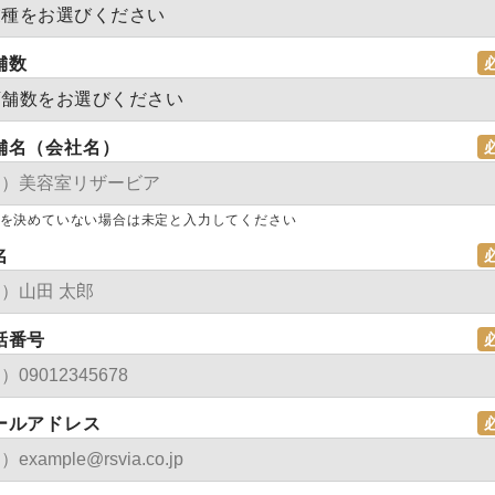
舗数
舗名（会社名）
を決めていない場合は未定と入力してください
名
話番号
ールアドレス