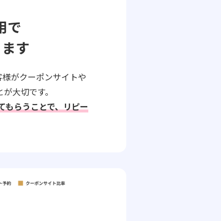
用で
ります
客様がクーポンサイトや
とが大切です。
してもらうことで、リピー