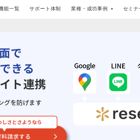
機能一覧
サポート体制
業種・成功事例
セミナ
面で
できる
イト連携
ングを防げます
わしさとさようなら
資料請求する