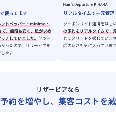
Hair’s Departure KIHARA
で使ってます
リアルタイムで一元管理
ホットペッパー・minimo・
クーポンサイト連携をはじ
できて、値段も安く、私が求め
の予約をリアルタイムで一
マッチしていました。
他ツー
とにメリットを感じていま
速かったので、リサービアを
応の速さも気に入っていま
ました。
リザービアなら
ト予約を増やし、
集客コストを減