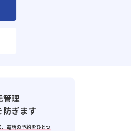
元管理
を防ぎます
NE、電話の予約をひとつ